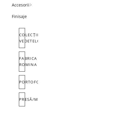
Accesorii
Finisaje
COLECȚIILE
VEDETELOR
FABRICA
ROMINA
PORTOFOLIU
PRESĂ/MEDIA