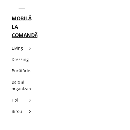
MOBILĂ
LA
COMANDĂ
Living
Dressing
Bucătărie
Baie și
organizare
Hol
Birou