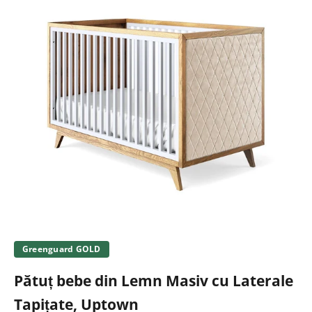
Greenguard GOLD
Pătuț bebe din Lemn Masiv cu Laterale
Tapițate, Uptown