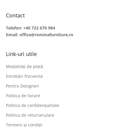
Contact
Telefon:
+40 722 670 984
Email:
office@rominafurniture.ro
Link-uri utile
Modalități de plată
Întrebări frecvente
Pentru Designeri
Politica de livrare
Politica de confidențialitate
Politica de retur/anulare
Termeni și condiții